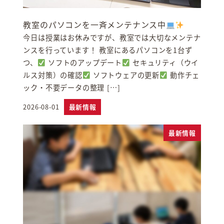
教室のパソコンを一斉メンテナンス中
今日は授業はお休みですが、教室では大切なメンテナ
ンスを行っています！ 教室にあるパソコンを1台ず
つ、
ソフトのアップデート
セキュリティ（ウイ
ルス対策）の確認
ソフトウェアの更新
動作チェ
ック・不要データの整理 […]
2026-08-01
最新情報
投稿日
最新情報