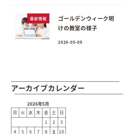
ゴールデンウィーク明
最新情報
けの教室の様子
2026-05-09
投稿日
アーカイブカレンダー
2026年5月
月
火
水
木
金
土
日
1
2
3
4
5
6
7
8
9
10