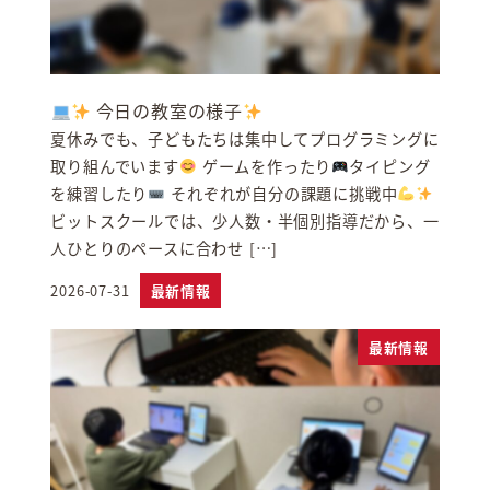
今日の教室の様子
夏休みでも、子どもたちは集中してプログラミングに
取り組んでいます
ゲームを作ったり
タイピング
を練習したり
それぞれが自分の課題に挑戦中
ビットスクールでは、少人数・半個別指導だから、一
人ひとりのペースに合わせ […]
2026-07-31
最新情報
投稿日
最新情報