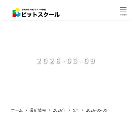
メ
イ
MENU
ン
コ
ン
テ
ン
2026-05-09
ツ
へ
移
動
ホーム
最新情報
2026年
5月
2026-05-09