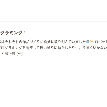
ログラミング！
ちはそれぞれの作品づくりに真剣に取り組んでいました
ロボッ
プログラミングを調整して思い通りに動かしたり…。うまくいかな
と試行錯 […]