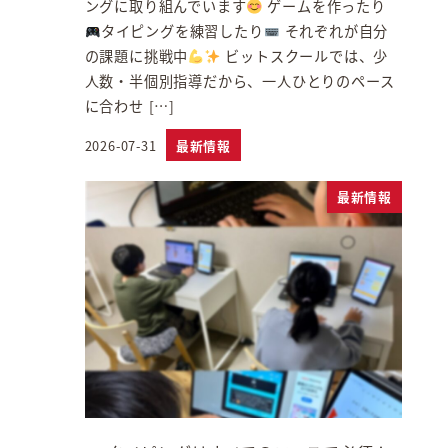
ングに取り組んでいます
ゲームを作ったり
タイピングを練習したり
それぞれが自分
の課題に挑戦中
ビットスクールでは、少
人数・半個別指導だから、一人ひとりのペース
に合わせ […]
2026-07-31
最新情報
投稿日
最新情報