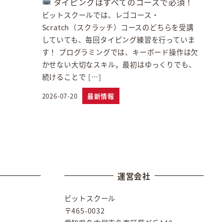
タイピングはすべてのコースで必須！
ビットスクールでは、レゴコース・
Scratch（スクラッチ）コースのどちらを受講
していても、毎回タイピング練習を行っていま
す！ プログラミングでは、キーボード操作は欠
かせない大切なスキル。最初はゆっくりでも、
続けることで […]
2026-07-20
最新情報
投稿日
運営会社
ビットスクール
〒465-0032