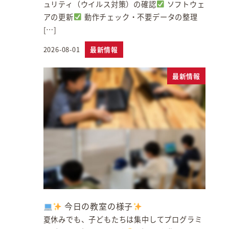
ュリティ（ウイルス対策）の確認
ソフトウェ
アの更新
動作チェック・不要データの整理
[…]
2026-08-01
最新情報
投稿日
最新情報
今日の教室の様子
夏休みでも、子どもたちは集中してプログラミ