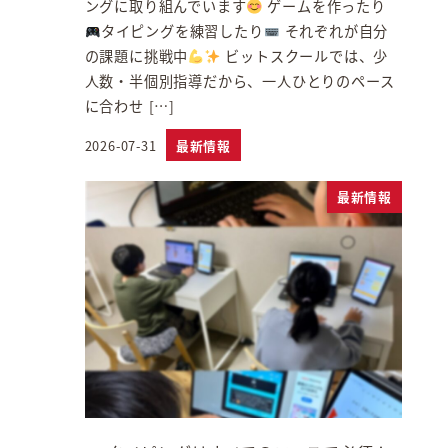
ングに取り組んでいます
ゲームを作ったり
タイピングを練習したり
それぞれが自分
の課題に挑戦中
ビットスクールでは、少
人数・半個別指導だから、一人ひとりのペース
に合わせ […]
2026-07-31
最新情報
投稿日
最新情報