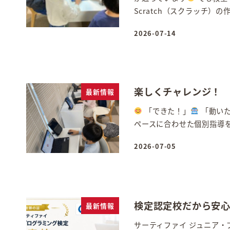
Scratch（スクラッチ）の作
2026-07-14
投稿日
楽しくチャレンジ！
最新情報
「できた！」
「動い
ペースに合わせた個別指導
2026-07-05
投稿日
検定認定校だから安
最新情報
サーティファイ ジュニア・