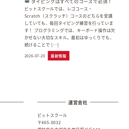
タイピングはすべてのコースで必須！
ビットスクールでは、レゴコース・
Scratch（スクラッチ）コースのどちらを受講
していても、毎回タイピング練習を行っていま
す！ プログラミングでは、キーボード操作は欠
かせない大切なスキル。最初はゆっくりでも、
続けることで […]
2026-07-20
最新情報
投稿日
運営会社
ビットスクール
〒465-0032