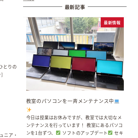
最新記事
最新情報
ひとりの
]
教室のパソコンを一斉メンテナンス中
今日は授業はお休みですが、教室では大切なメ
ンテナンスを行っています！ 教室にあるパソコ
ンを1台ずつ、
ソフトのアップデート
セキ
ュニア・