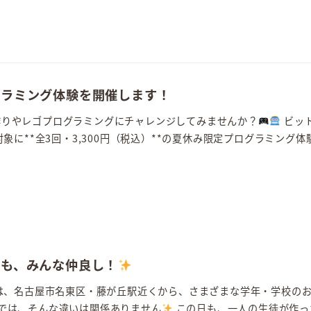
グラミング体験を開催します！
ーム作りやレゴプログラミングにチャレンジしてみませんか？
ビッ
象に**全3回・3,300円（税込）**の夏休み限定プログラミング体
ても、みんな仲良し！
は、名古屋市名東区・藤が丘駅近くから、さまざまな学年・学校の
では、そんな違いは関係ありません
この日も、一人の生徒が作っ