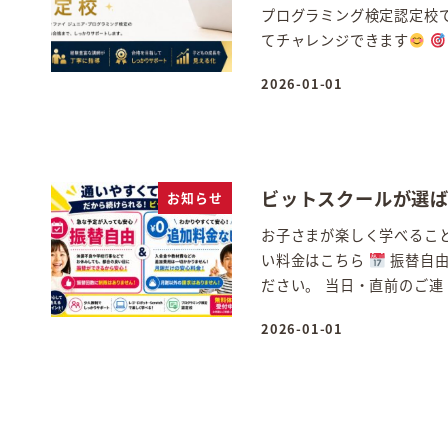
プログラミング検定認定校
てチャレンジできます
2026-01-01
投稿日
ビットスクールが選
お知らせ
お子さまが楽しく学べること
い料金はこちら
振替自由
ださい。 当日・直前のご連 
2026-01-01
投稿日