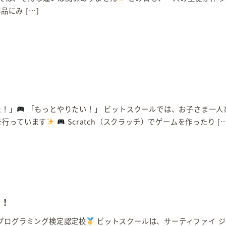
品にみ […]
た！」
「もっとやりたい！」 ビットスクールでは、お子さま一人
を行っています
Scratch（スクラッチ）でゲームを作ったり […
心！
プログラミング検定認定校
ビットスクールは、サーティファイ ジ