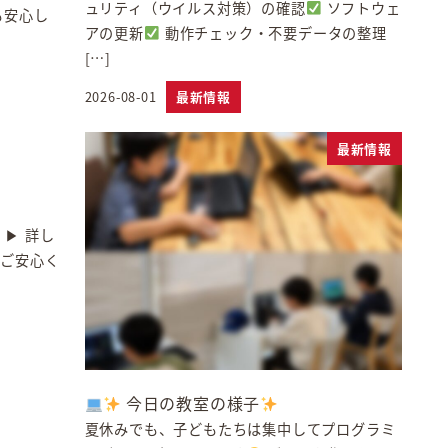
ュリティ（ウイルス対策）の確認
ソフトウェ
も安心し
アの更新
動作チェック・不要データの整理
[…]
2026-08-01
最新情報
投稿日
最新情報
▶ 詳し
もご安心く
今日の教室の様子
夏休みでも、子どもたちは集中してプログラミ