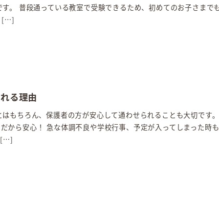
です。 普段通っている教室で受験できるため、初めてのお子さまで
[…]
ばれる理由
はもちろん、保護者の方が安心して通わせられることも大切です。 
だから安心！ 急な体調不良や学校行事、予定が入ってしまった時
[…]