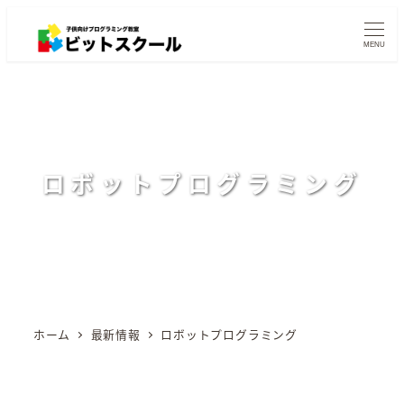
メ
イ
MENU
ン
コ
ン
テ
ン
ロボットプログラミング
ツ
へ
移
動
ホーム
最新情報
ロボットプログラミング