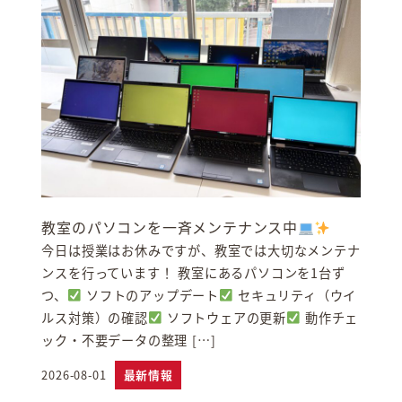
教室のパソコンを一斉メンテナンス中
今日は授業はお休みですが、教室では大切なメンテナ
ンスを行っています！ 教室にあるパソコンを1台ず
つ、
ソフトのアップデート
セキュリティ（ウイ
ルス対策）の確認
ソフトウェアの更新
動作チェ
ック・不要データの整理 […]
2026-08-01
最新情報
投稿日