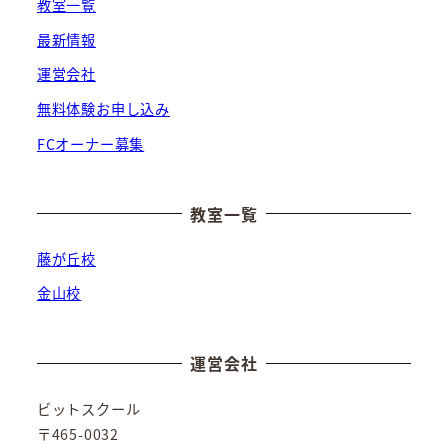
教室一覧
最新情報
運営会社
無料体験お申し込み
FCオーナー募集
教室一覧
藤が丘校
金山校
運営会社
ビットスクール
〒465-0032