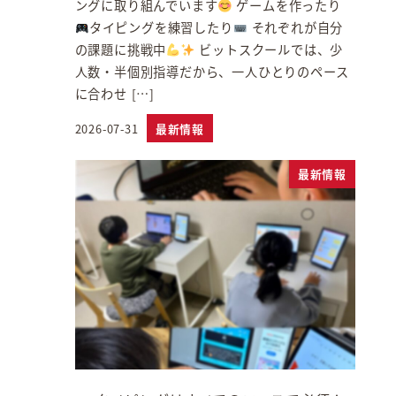
ングに取り組んでいます
ゲームを作ったり
タイピングを練習したり
それぞれが自分
の課題に挑戦中
ビットスクールでは、少
人数・半個別指導だから、一人ひとりのペース
に合わせ […]
2026-07-31
最新情報
投稿日
最新情報