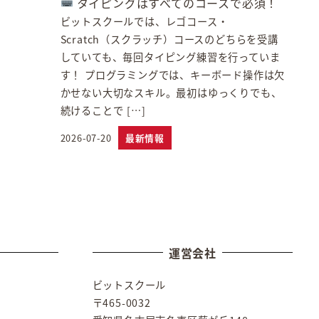
タイピングはすべてのコースで必須！
ビットスクールでは、レゴコース・
Scratch（スクラッチ）コースのどちらを受講
していても、毎回タイピング練習を行っていま
す！ プログラミングでは、キーボード操作は欠
かせない大切なスキル。最初はゆっくりでも、
続けることで […]
2026-07-20
最新情報
投稿日
運営会社
ビットスクール
〒465-0032