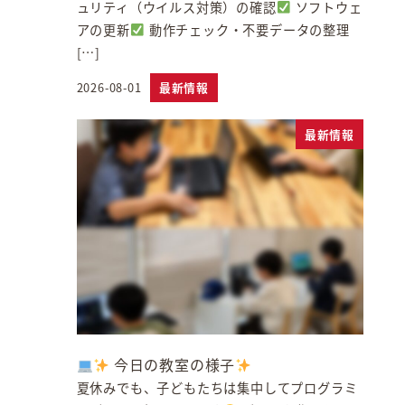
ュリティ（ウイルス対策）の確認
ソフトウェ
アの更新
動作チェック・不要データの整理
[…]
2026-08-01
最新情報
投稿日
最新情報
今日の教室の様子
夏休みでも、子どもたちは集中してプログラミ