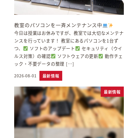
教室のパソコンを一斉メンテナンス中
今日は授業はお休みですが、教室では大切なメンテナ
ンスを行っています！ 教室にあるパソコンを1台ず
つ、
ソフトのアップデート
セキュリティ（ウイ
ルス対策）の確認
ソフトウェアの更新
動作チェ
ック・不要データの整理 […]
2026-08-01
最新情報
投稿日
最新情報