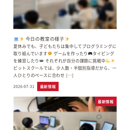
今日の教室の様子
夏休みでも、子どもたちは集中してプログラミングに
取り組んでいます
ゲームを作ったり
タイピング
を練習したり
それぞれが自分の課題に挑戦中
ビットスクールでは、少人数・半個別指導だから、一
人ひとりのペースに合わせ […]
2026-07-31
最新情報
投稿日
最新情報