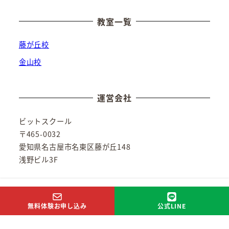
教室一覧
藤が丘校
金山校
運営会社
ビットスクール
〒465-0032
愛知県名古屋市名東区藤が丘148
浅野ビル3F
無料体験お申し込み
公式LINE
©ビットスクール2025