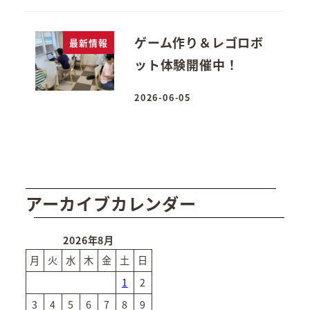
ゲーム作り＆レゴロボ
最新情報
ット体験開催中！
2026-06-05
投稿日
アーカイブカレンダー
2026年8月
月
火
水
木
金
土
日
1
2
3
4
5
6
7
8
9