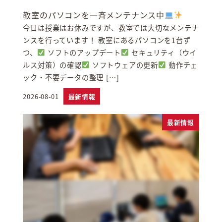
教室のパソコンを一斉メンテナンス中
今日は授業はお休みですが、教室では大切なメンテナ
ンスを行っています！ 教室にあるパソコンを1台ず
つ、
ソフトのアップデート
セキュリティ（ウイ
ルス対策）の確認
ソフトウェアの更新
動作チェ
ック・不要データの整理 […]
2026-08-01
最新情報
投稿日
最新情報