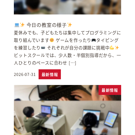
今日の教室の様子
夏休みでも、子どもたちは集中してプログラミングに
取り組んでいます
ゲームを作ったり
タイピング
を練習したり
それぞれが自分の課題に挑戦中
ビットスクールでは、少人数・半個別指導だから、一
人ひとりのペースに合わせ […]
2026-07-31
最新情報
投稿日
最新情報