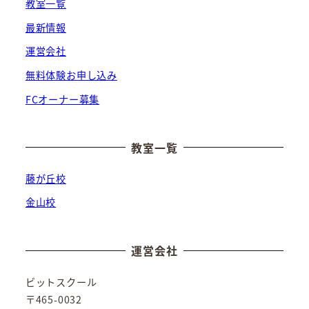
教室一覧
最新情報
運営会社
無料体験お申し込み
FCオーナー募集
教室一覧
藤が丘校
金山校
運営会社
ビットスクール
〒465-0032