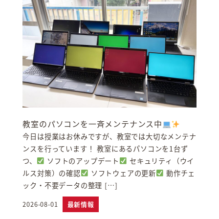
教室のパソコンを一斉メンテナンス中
今日は授業はお休みですが、教室では大切なメンテナ
ンスを行っています！ 教室にあるパソコンを1台ず
つ、
ソフトのアップデート
セキュリティ（ウイ
ルス対策）の確認
ソフトウェアの更新
動作チェ
ック・不要データの整理 […]
2026-08-01
最新情報
投稿日