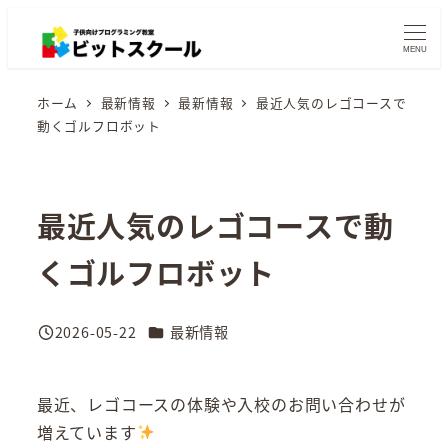
メ
イ
MENU
ン
ホーム
最新情報
最新情報
最近人気のレゴコースで
コ
動くゴルフロボット
ン
テ
ン
最近人気のレゴコースで動
ツ
へ
くゴルフロボット
移
動
カテゴリー
2026-05-22
最新情報
投稿日
最近、レゴコースの体験や入校のお問い合わせが
増えています