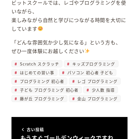
ビットスクールでは、レゴやプログラミングを使
いながら、
楽しみながら自然と学びにつながる時間を大切に
しています
「どんな雰囲気か少し気になる」という方も、
ぜひ一度体験にお越しください
Scratch スクラッチ
キッズプログラミング
はじめての習い事
パソコン 初心者 子ども
プログラミング 初心者
レゴ プログラミング
子ども プログラミング 初心者
少人数 指導
藤が丘 プログラミング
金山 プログラミング
古い投稿
もうすぐゴールデンウィークですね