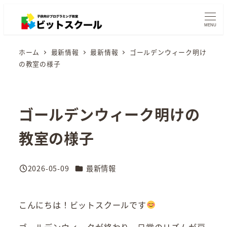
メ
イ
MENU
ン
ホーム
最新情報
最新情報
ゴールデンウィーク明け
コ
の教室の様子
ン
テ
ン
ゴールデンウィーク明けの
ツ
へ
教室の様子
移
動
カテゴリー
2026-05-09
最新情報
投稿日
こんにちは！ビットスクールです
ゴールデンウィークが終わり、日常のリズムが戻